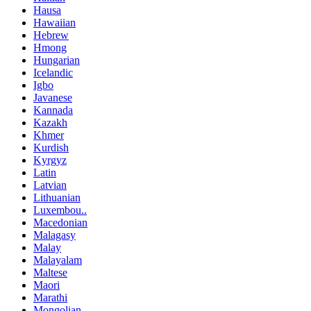
Hausa
Hawaiian
Hebrew
Hmong
Hungarian
Icelandic
Igbo
Javanese
Kannada
Kazakh
Khmer
Kurdish
Kyrgyz
Latin
Latvian
Lithuanian
Luxembou..
Macedonian
Malagasy
Malay
Malayalam
Maltese
Maori
Marathi
Mongolian