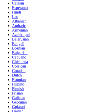
Catalan
Esperanto
Hindi
Lao
Albanian
Amharic
Armenian
Azerbaijani
Belarusian
Bengali
Bosnian
Bulgarian
Cebuano
Chichewa
Corsican
Croatian
Dutch
Estonian
Filipino
Finnish
Frisian
Galician
Georgian
Gujarati
Haitian