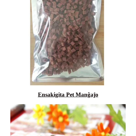
Ensakigita Pet Manĝaĵo