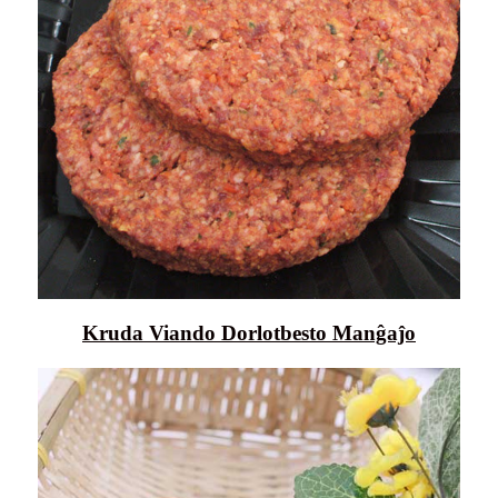
Kruda Viando Dorlotbesto Manĝaĵo