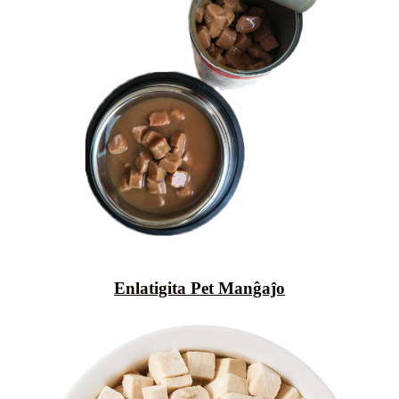
Enlatigita Pet Manĝaĵo