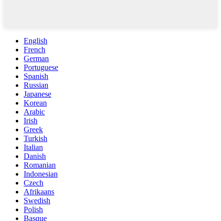
English
French
German
Portuguese
Spanish
Russian
Japanese
Korean
Arabic
Irish
Greek
Turkish
Italian
Danish
Romanian
Indonesian
Czech
Afrikaans
Swedish
Polish
Basque