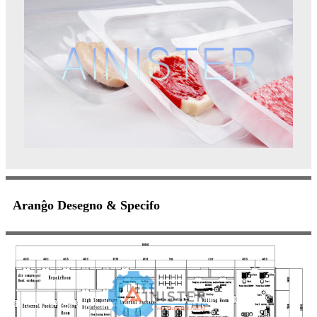
Aranĝo Desegno & Specifo