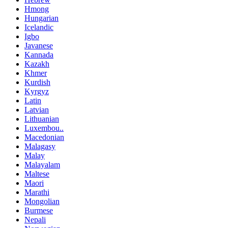
Hmong
Hungarian
Icelandic
Igbo
Javanese
Kannada
Kazakh
Khmer
Kurdish
Kyrgyz
Latin
Latvian
Lithuanian
Luxembou..
Macedonian
Malagasy
Malay
Malayalam
Maltese
Maori
Marathi
Mongolian
Burmese
Nepali