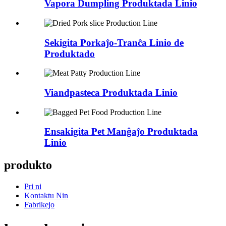
Vapora Dumpling Produktada Linio
Sekigita Porkaĵo-Tranĉa Linio de
Produktado
Viandpasteca Produktada Linio
Ensakigita Pet Manĝaĵo Produktada
Linio
produkto
Pri ni
Kontaktu Nin
Fabrikejo