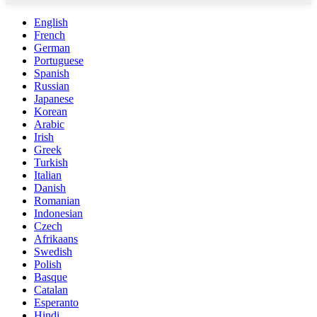
English
French
German
Portuguese
Spanish
Russian
Japanese
Korean
Arabic
Irish
Greek
Turkish
Italian
Danish
Romanian
Indonesian
Czech
Afrikaans
Swedish
Polish
Basque
Catalan
Esperanto
Hindi