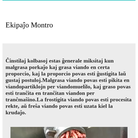
Ekipaĵo Montro
Ĉinstilaj kolbasoj estas ĝenerale miksitaj kun
malgrasa porkaĵo kaj grasa viando en certa
proporcio, kaj la proporcio povas esti ĝustigita laŭ
gustaj postuloj.Malgrasa viando povas esti pikita en
viandopartiklojn per viandomuelilo, kaj graso povas
esti tranĉita en tranĉitan viandon per
tranĉmaŝino.La frostigita viando povas esti procesita
rekte, aŭ freŝa viando povas esti uzata kiel la
krudaĵo.