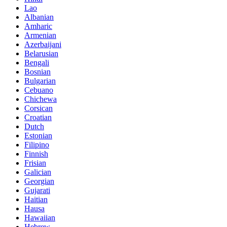
Lao
Albanian
Amharic
Armenian
Azerbaijani
Belarusian
Bengali
Bosnian
Bulgarian
Cebuano
Chichewa
Corsican
Croatian
Dutch
Estonian
Filipino
Finnish
Frisian
Galician
Georgian
Gujarati
Haitian
Hausa
Hawaiian
Hebrew