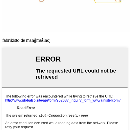
fabrikisto de manĝmaŝinoj