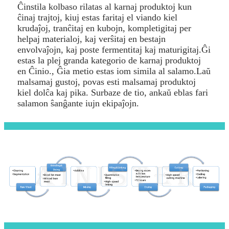
Ĉinstila kolbaso rilatas al karnaj produktoj kun
ĉinaj trajtoj, kiuj estas faritaj el viando kiel
krudaĵoj, tranĉitaj en kubojn, kompletigitaj per
helpaj materialoj, kaj verŝitaj en bestajn
envolvaĵojn, kaj poste fermentitaj kaj maturigitaj.Ĝi
estas la plej granda kategorio de karnaj produktoj
en Ĉinio., Ĝia metio estas iom simila al salamo.Laŭ
malsamaj gustoj, povas esti malsamaj produktoj
kiel dolĉa kaj pika. Surbaze de tio, ankaŭ eblas fari
salamon ŝanĝante iujn ekipaĵojn.