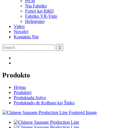
Pri ni
Nia Fabriko
Fortoj kaj R&D
Fabriko VR-Vido
Helpgrupo
Video
Novaĵoj
Kontaktu Nin
Produkto
Hejmo
Produktoj
Produktada Solvo
Produktado de Kolbaso kaj Ŝinko