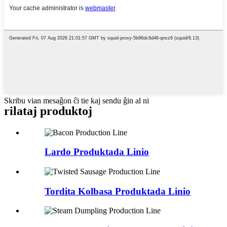
Skribu vian mesaĝon ĉi tie kaj sendu ĝin al ni
rilataj produktoj
Lardo Produktada Linio
Tordita Kolbasa Produktada Linio