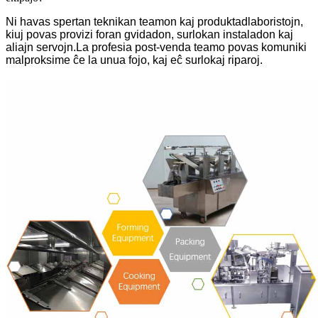
Ni havas spertan teknikan teamon kaj produktadlaboristojn,
kiuj povas provizi foran gvidadon, surlokan instaladon kaj
aliajn servojn.La profesia post-venda teamo povas komuniki
malproksime ĉe la unua fojo, kaj eĉ surlokaj riparoj.