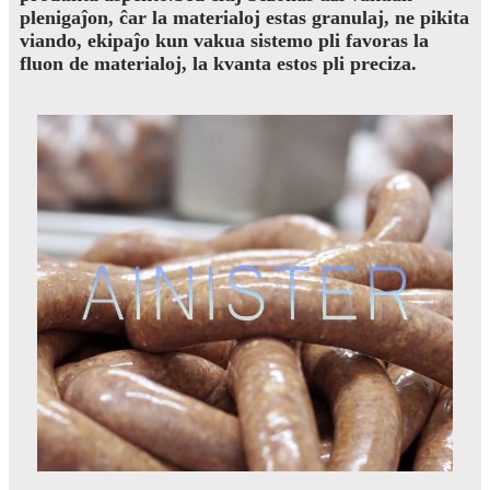
plenigaĵon, ĉar la materialoj estas granulaj, ne pikita
viando, ekipaĵo kun vakua sistemo pli favoras la
fluon de materialoj, la kvanta estos pli preciza.