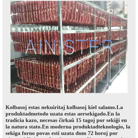
Kolbasoj estas nekuiritaj kolbasoj kiel salamo.La
produktadmetodo uzata estas aersekigado.En la
tradicia kazo, necesas ĉirkaŭ 15 tagoj por sekiĝi en
la natura stato.En moderna produktadteknologio, la
sekiga forno povas esti uzata dum 72 horoj por