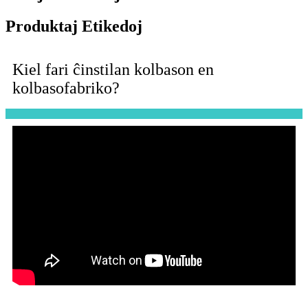
Produktaj Etikedoj
Kiel fari ĉinstilan kolbason en
kolbasofabriko?