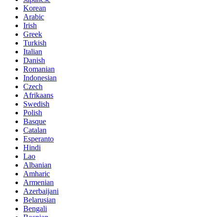
Korean
Arabic
Irish
Greek
Turkish
Italian
Danish
Romanian
Indonesian
Czech
Afrikaans
Swedish
Polish
Basque
Catalan
Esperanto
Hindi
Lao
Albanian
Amharic
Armenian
Azerbaijani
Belarusian
Bengali