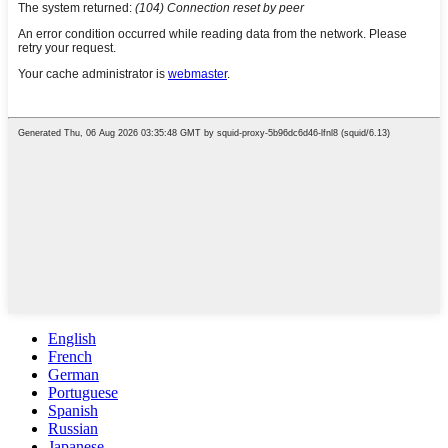
English
French
German
Portuguese
Spanish
Russian
Japanese