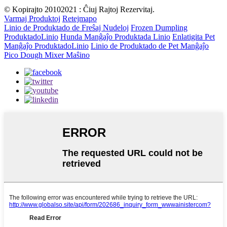
© Kopirajto 20102021 : Ĉiuj Rajtoj Rezervitaj.
Varmaj Produktoj
Retejmapo
Linio de Produktado de Freŝaj Nudeloj
Frozen Dumpling
ProduktadoLinio
Hunda Manĝaĵo Produktada Linio
Enlatigita Pet
Manĝaĵo ProduktadoLinio
Linio de Produktado de Pet Manĝaĵo
Pico Dough Mixer Maŝino