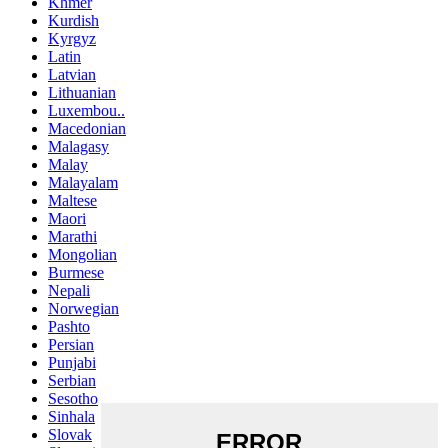
Khmer
Kurdish
Kyrgyz
Latin
Latvian
Lithuanian
Luxembou..
Macedonian
Malagasy
Malay
Malayalam
Maltese
Maori
Marathi
Mongolian
Burmese
Nepali
Norwegian
Pashto
Persian
Punjabi
Serbian
Sesotho
Sinhala
Slovak