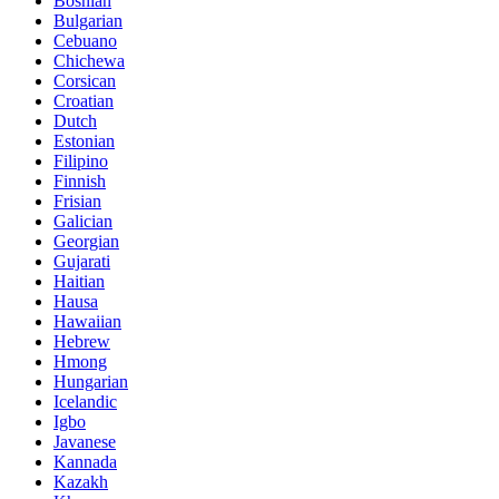
Bosnian
Bulgarian
Cebuano
Chichewa
Corsican
Croatian
Dutch
Estonian
Filipino
Finnish
Frisian
Galician
Georgian
Gujarati
Haitian
Hausa
Hawaiian
Hebrew
Hmong
Hungarian
Icelandic
Igbo
Javanese
Kannada
Kazakh